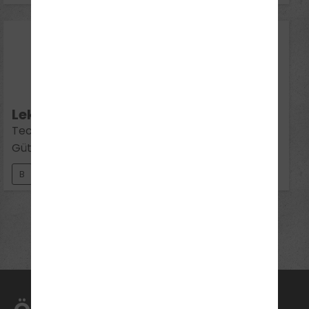
26
Aug 2026
Mi 18:30 - 20:00
Lektion 13:
Technische Bedingungen, Personen- und
Güterbeförderung
B
Mehr Termine anzeigen