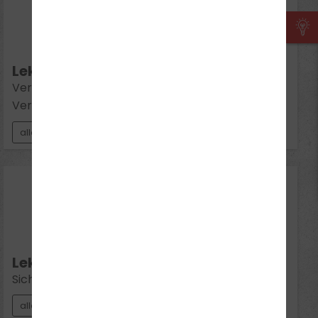
19
Aug 2026
Mi 18:30 - 20:00
Lektion 11:
Verhalten in besonderen Situationen, Folgen von
Verstößen gegen Verkehrsvorschriften
alle Klassen
24
Aug 2026
Mo 18:30 - 20:00
Lektion 12:
Sicherheit durch Weiterlernen
alle Klassen