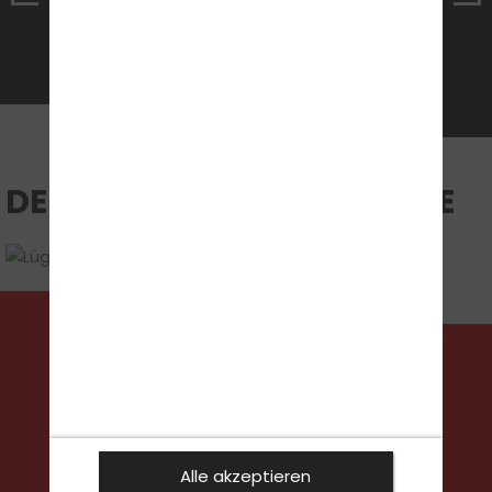
DEINE UNTERRICHTSRÄUME
FOLGE UNS
Alle akzeptieren