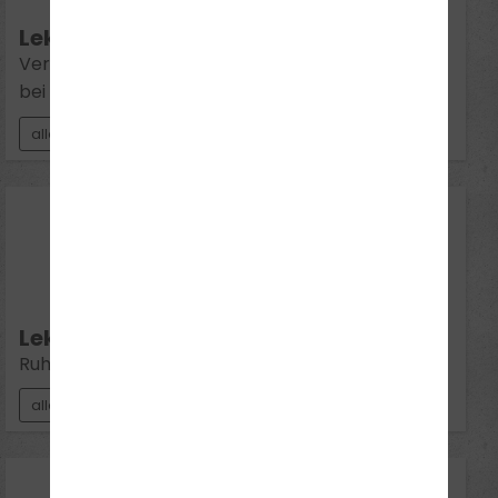
Mi 18:30 - 20:00
Lektion 9:
Verkehrsbeobachtung und Verkehrsverhalten
bei Fahrmanövern
alle Klassen
17
Aug 2026
Mo 18:30 - 20:00
Lektion 10:
Ruhender Verkehr
alle Klassen