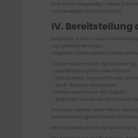
Ihrer Daten eingewilligt haben (z.B. 
von Feedback-Kommentaren).
IV. Bereitstellung
Bei jedem Aufruf unserer Internetse
aufrufenden Rechners.
Folgende Daten werden hierbei erhob
- Informationen über den Browsertyp
- das Betriebssystem des Nutzers
- den Internet-Service-Provider des 
- die IP-Adresse des Nutzers
- Datum und Uhrzeit des Zugriffs
- Websites, von denen das System de
Die Daten werden ebenfalls in den L
personenbezogenen Daten des Nutzers
Rechtsgrundlage für die Speicherung der
Die Speicherung der IP-Adresse durc