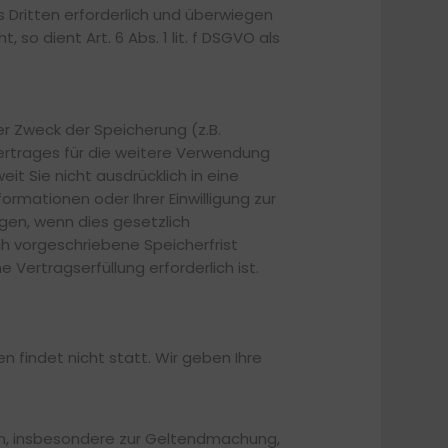
 Dritten erforderlich und überwiegen
so dient Art. 6 Abs. 1 lit. f DSGVO als
 Zweck der Speicherung (z.B.
Vertrages für die weitere Verwendung
t Sie nicht ausdrücklich in eine
rmationen oder Ihrer Einwilligung zur
en, wenn dies gesetzlich
ch vorgeschriebene Speicherfrist
 Vertragserfüllung erforderlich ist.
 findet nicht statt. Wir geben Ihre
sen, insbesondere zur Geltendmachung,