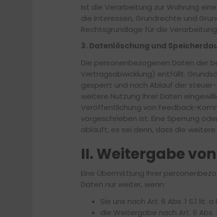
Ist die Verarbeitung zur Wahrung ein
die Interessen, Grundrechte und Grundf
Rechtsgrundlage für die Verarbeitung
3. Datenlöschung und Speicherda
Die personenbezogenen Daten der bet
Vertragsabwicklung) entfällt. Grunds
gesperrt und nach Ablauf der steuer- 
weitere Nutzung Ihrer Daten eingewill
Veröffentlichung von Feedback-Komme
vorgeschrieben ist. Eine Sperrung od
abläuft, es sei denn, dass die weitere
II. Weitergabe vo
Eine Übermittlung Ihrer personenbezo
Daten nur weiter, wenn:
Sie uns nach Art. 6 Abs. 1 S.1 lit.
die Weitergabe nach Art. 6 Abs.