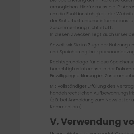
ermöglichen. Hierfür muss die IP-Adres
um die Funktionsfähigkeit der Websit
der Sicherheit unserer informationst
Zusammenhang nicht statt.
In diesen Zwecken liegt auch unser ber
Soweit wir Sie im Zuge der Nutzung u
und Speicherung Ihrer personenbezogen
Rechtsgrundlage für diese Speicherung ist
berechtigtes Interesse in der Dokumenta
Einwilligungserklärung im Zusammenh
Mit vollständiger Erfüllung des Vert
handelsrechtlichen Aufbewahrungsfrist
(z.B. bei Anmeldung zum Newsletter un
Kommentare).
V. Verwendung vo
Unsere Webseite verwendet Cookies.