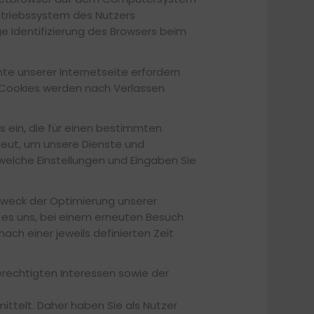
etriebssystem des Nutzers
ge Identifizierung des Browsers beim
te unserer Internetseite erfordern
e Cookies werden nach Verlassen
s ein, die für einen bestimmten
eut, um unsere Dienste und
welche Einstellungen und Eingaben Sie
Zweck der Optimierung unserer
n es uns, bei einem erneuten Besuch
ch einer jeweils definierten Zeit
erechtigten Interessen sowie der
ttelt. Daher haben Sie als Nutzer