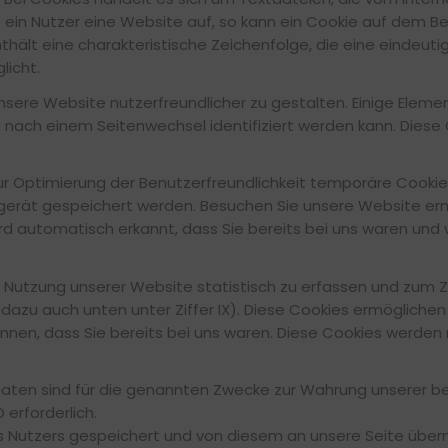
 ein Nutzer eine Website auf, so kann ein Cookie auf dem B
hält eine charakteristische Zeichenfolge, die eine eindeuti
licht.
sere Website nutzerfreundlicher zu gestalten. Einige Elemen
 nach einem Seitenwechsel identifiziert werden kann. Dies
zur Optimierung der Benutzerfreundlichkeit temporäre Cookie
gerät gespeichert werden. Besuchen Sie unsere Website ern
rd automatisch erkannt, dass Sie bereits bei uns waren und 
e Nutzung unserer Website statistisch zu erfassen und zum 
dazu auch unten unter Ziffer IX). Diese Cookies ermögliche
en, dass Sie bereits bei uns waren. Diese Cookies werden na
Daten sind für die genannten Zwecke zur Wahrung unserer b
O erforderlich.
Nutzers gespeichert und von diesem an unsere Seite übermi