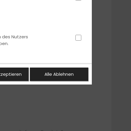
n des Nutzers
ben.
kzeptieren
Alle Ablehnen