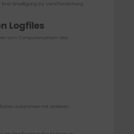
hrer Einwilligung zur Veröffentlichung
n Logfiles
tionen vom Computersystem des
ser Daten zusammen mit anderen
te an den Rechner des Nutzers zu