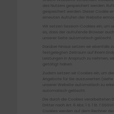
des Nutzers gespeichert werden. Ruft
gespeichert werden. Dieser Cookie ent
erneuten Aufrufen der Website ermög
Wir setzen Session-Cookies ein, um un
es, dass der aufrufende Browser auch
unserer Seite automatisch gelöscht.
Darüber hinaus setzen wir ebenfalls 
festgelegten Zeitraum auf Ihrem End
Leistungen in Anspruch zu nehmen, wi
getätigt haben.
Zudem setzen wir Cookies ein, um di
Angebote für Sie auszuwerten (siehe 
unserer Website automatisch zu erkenn
automatisch gelöscht.
Die durch die Cookies verarbeiteten 
Dritter nach Art. 6 Abs. 1 S. 1 lit. f DSGV
Cookies werden auf dem Rechner des 