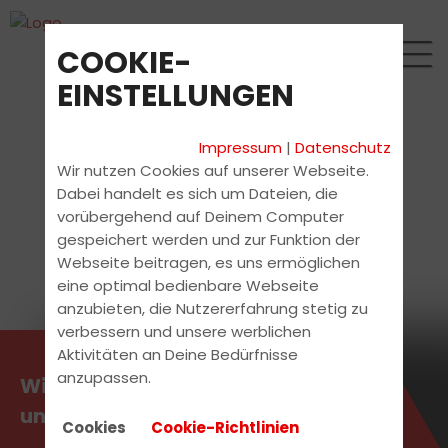
COOKIE-
EINSTELLUNGEN
Impressum
|
Datenschutz
Wir nutzen Cookies auf unserer Webseite.
Dabei handelt es sich um Dateien, die
vorübergehend auf Deinem Computer
gespeichert werden und zur Funktion der
Webseite beitragen, es uns ermöglichen
eine optimal bedienbare Webseite
anzubieten, die Nutzererfahrung stetig zu
verbessern und unsere werblichen
Aktivitäten an Deine Bedürfnisse
anzupassen.
Wir suchen Verstärkung für
unser Team!
Cookies
Cookie-Richtlinien